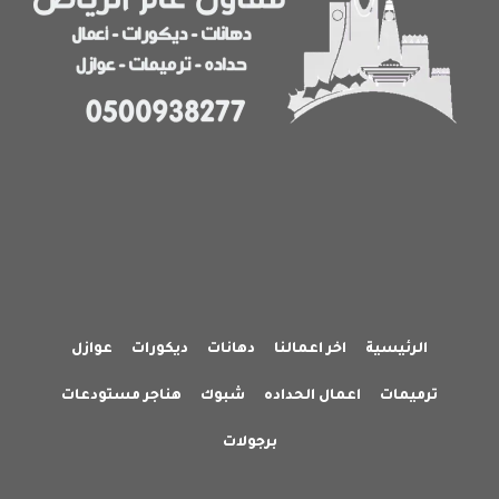
عظم
حي
الملقا
الرئيسية
اخر اعمالنا
دهانات
ديكورات
عوازل
ترميمات
اعمال الحداده
شبوك
هناجر مستودعات
برجولات