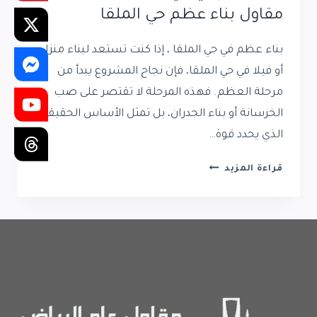
مقاول بناء عظم حي الملقا
بناء عظم في حي الملقا ، إذا كنت تستعد لبناء منزل
أو فيلا في حي الملقا، فإن نجاح المشروع يبدأ من
مرحلة العظم. فهذه المرحلة لا تقتصر على صب
الخرسانة أو بناء الجدران، بل تمثل الأساس الحقيقي
الذي يحدد قوة…
بناء
قراءة المزيد
عظم
في
حي
الملقا
|
أفضل
مقاول
بناء