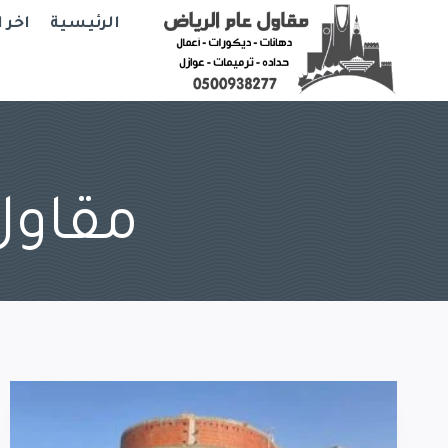
Ski
الرئيسية
اخر 
t
conten
مقاول