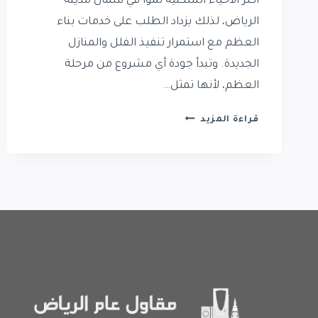
أكثر الأحياء السكنية نموًا في شمال مدينة
الرياض، لذلك يزداد الطلب على خدمات بناء
العظم مع استمرار تنفيذ الفلل والمنازل
الجديدة. وتبدأ جودة أي مشروع من مرحلة
العظم، لأنها تمثل…
بناء
قراءة المزيد
عظم
في
حي
العارض
|
مقاول
بناء
عظم
في
حي
العارض