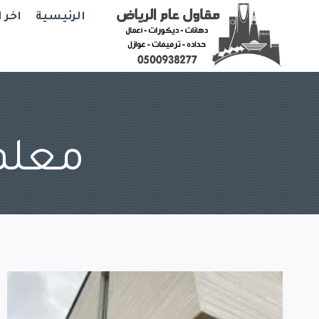
Ski
الرئيسية
اخر 
t
conten
معلم