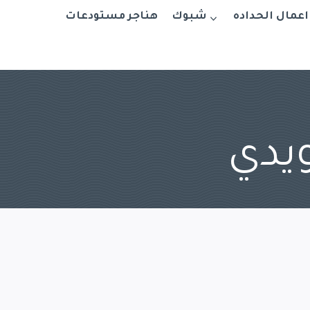
اعمال الحداده
شبوك
هناجر مستودعات
يدي