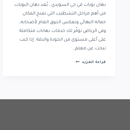
دهان بويات في حي السويدي ، يُعد دهان البويات
من أهم مراحل التشطيب التي تمنح المكان
جماله النهائي وتعكس الذوق العام لأصحابه،
وفي الرياض نوفّر لك خدمات دهانات متكاملة
على أعلى مستوى من الجودة والدقة. إذا كنت
تبحث عن معلم…
دهان
قراءة المزيد
بويات
في
حي
السويدي
|
معلم
دهانات
حي
السويدي