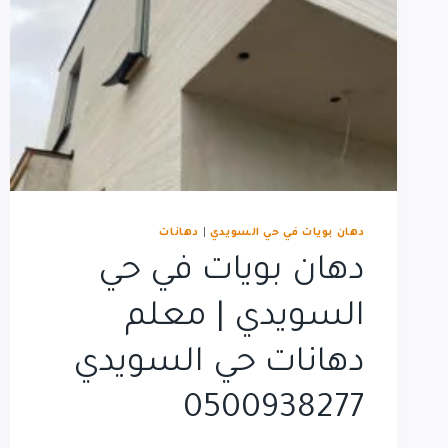
دهان بويات في حي السويدي
|
دهانات
دهان بويات في حي
السويدي | معلم
دهانات حي السويدي
0500938277