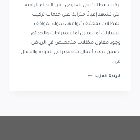
تركيب مظلات حي العارض ، من الأحياء الراقية
التي تشهد إقبالًا متزايدًا على خدمات تركيب
المظلات بمختلف أنواعها، سواء لمواقف
السيارات أو المنازل أو الاستراحات والحدائق.
وجود مقاول مظلات متخصص في الرياض
يضمن تنفيذ أعمال متقنة تراعي الجودة والجمال
في…
تركيب
قراءة المزيد
مظلات
حي
العارض
|
مقاول
مظلات
في
حي