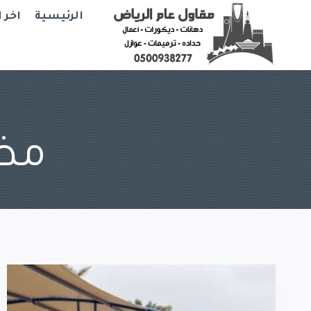
Ski
الرئيسية
اخر 
t
conten
مظل