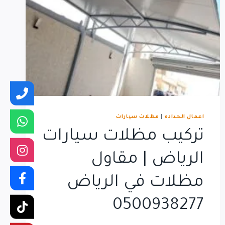
اعمال الحداده
|
مظلات سيارات
تركيب مظلات سيارات
الرياض | مقاول
مظلات في الرياض
0500938277