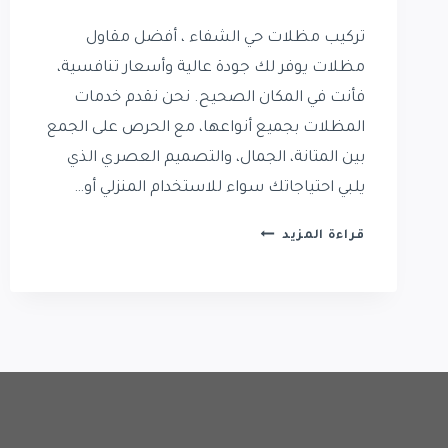
تركيب مظلات حي الشفاء ، أفضل مقاول
مظلات يوفر لك جودة عالية وأسعار تنافسية،
فأنت في المكان الصحيح. نحن نقدم خدمات
المظلات بجميع أنواعها، مع الحرص على الجمع
بين المتانة، الجمال، والتصميم العصري الذي
يلبي احتياجاتك سواء للاستخدام المنزلي أو…
تركيب
قراءة المزيد
مظلات
حي
الشفاء
|
مظلات
في
حي
الشفاء