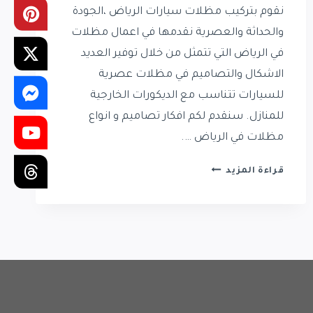
نقوم بتركيب مظلات سيارات الرياض ،الجودة
والحداثة والعصرية نقدمها في اعمال مظلات
في الرياض التي تتمثل من خلال توفير العديد
الاشكال والتصاميم في مظلات عصرية
للسيارات تتناسب مع الديكورات الخارجية
للمنازل. سنقدم لكم افكار تصاميم و انواع
مظلات في الرياض ….
تركيب
قراءة المزيد
مظلات
سيارات
الرياض
|
مقاول
مظلات
في
الرياض