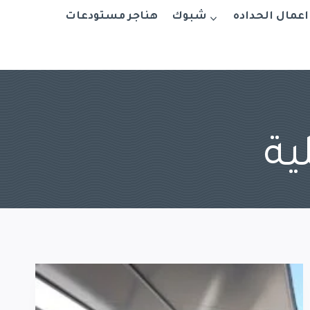
اعمال الحداده
شبوك
هناجر مستودعات
ية