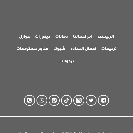
الرئيسية
اخر اعمالنا
دهانات
ديكورات
عوازل
ترميمات
اعمال الحداده
شبوك
هناجر مستودعات
برجولات