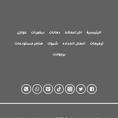
الرئيسية
اخر اعمالنا
دهانات
ديكورات
عوازل
ترميمات
اعمال الحداده
شبوك
هناجر مستودعات
برجولات