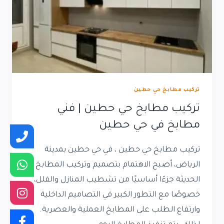
تركيب مطابخ حي حطين
تركيب مطابخ حي حطين | فني
مطابخ في حي حطين
تركيب مطابخ حي حطين ، في حي حطين بمدينة
الرياض، أصبح الاهتمام بتصميم وتركيب المطابخ
الحديثة جزءًا أساسيًا من تشطيب المنازل والفلل،
خصوصًا مع التطور الكبير في التصاميم الداخلية
وارتفاع الطلب على المطابخ العملية والعصرية.