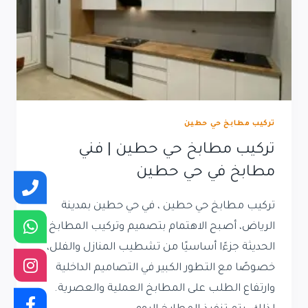
تركيب مطابخ حي حطين
تركيب مطابخ حي حطين | فني
مطابخ في حي حطين
تركيب مطابخ حي حطين ، في حي حطين بمدينة
الرياض، أصبح الاهتمام بتصميم وتركيب المطابخ
الحديثة جزءًا أساسيًا من تشطيب المنازل والفلل،
خصوصًا مع التطور الكبير في التصاميم الداخلية
وارتفاع الطلب على المطابخ العملية والعصرية.