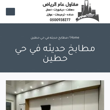
Ski
t
conten
Home
/
مطابخ حديثه في حي حطين
مطابخ حديثه في حي
حطين