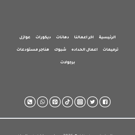
الرئيسية
اخر اعمالنا
دهانات
ديكورات
عوازل
ترميمات
اعمال الحداده
شبوك
هناجر مستودعات
برجولات