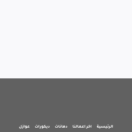
الرئيسية
اخر اعمالنا
دهانات
ديكورات
عوازل