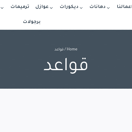
اعمالنا
دهانات
ديكورات
عوازل
ترميمات
برجولات
Home
/
قواعد
قواعد