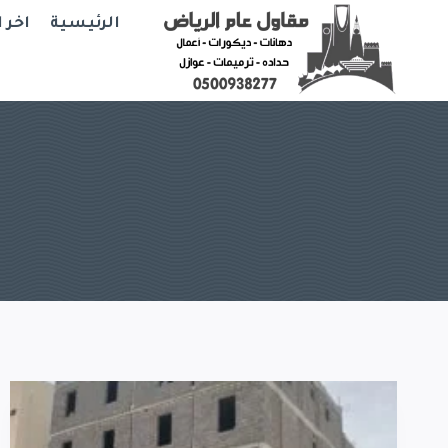
Ski
الرئيسية
اخر 
t
conten