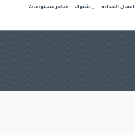
اعمال الحداده
شبوك
هناجر مستودعات