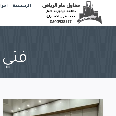
Ski
الرئيسية
اخر 
t
conten
فني 