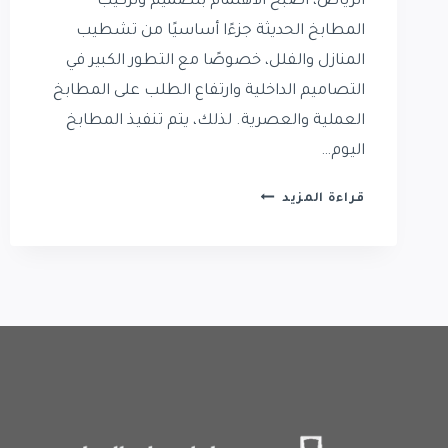
الرياض، أصبح الاهتمام بتصميم وتركيب
المطابخ الحديثة جزءًا أساسيًا من تشطيب
المنازل والفلل، خصوصًا مع التطور الكبير في
التصاميم الداخلية وارتفاع الطلب على المطابخ
العملية والعصرية. لذلك، يتم تنفيذ المطابخ
اليوم…
تركيب
قراءة المزيد
مطابخ
حي
حطين
|
فني
مطابخ
في
حي
حطين