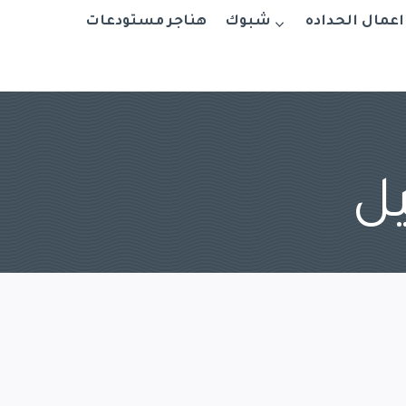
اعمال الحداده
شبوك
هناجر مستودعات
يل