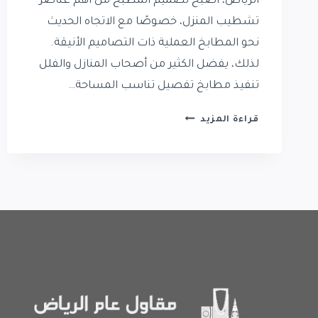
الرياض، أصبح تصميم المطبخ من أهم عناصر
تشطيب المنزل، خصوصًا مع الاتجاه الحديث
نحو المطابخ العملية ذات التصاميم الأنيقة.
لذلك، يفضل الكثير من أصحاب المنازل والفلل
تنفيذ مطابخ تفصيل تناسب المساحة…
تفصيل
قراءة المزيد
مطابخ
حي
النخيل
|
تركيب
مطابخ
في
حي
النخيل