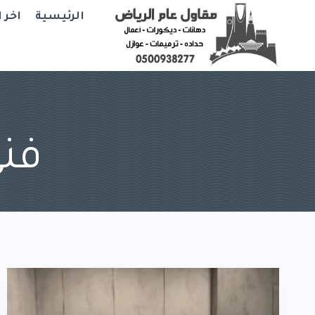
Ski
الرئيسية
اخر 
t
conten
فني