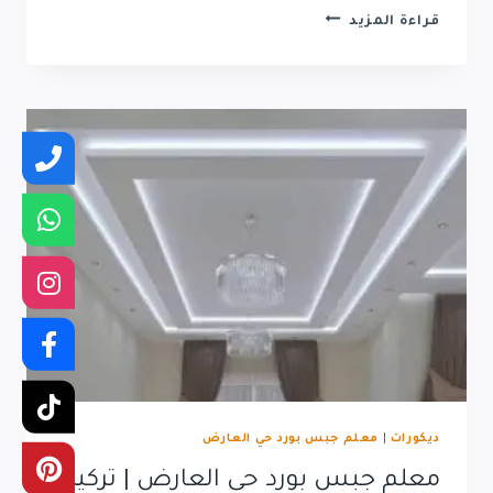
ترميم
قراءة المزيد
غرف
نوم
حي
العارض
|
تجديد
غرف
النوم
ديكورات
|
معلم جبس بورد حي العارض
معلم جبس بورد حي العارض | تركيب