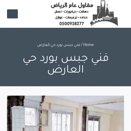
Ski
t
conten
Home
/
فني جبس بورد حي العارض
فني جبس بورد حي
العارض