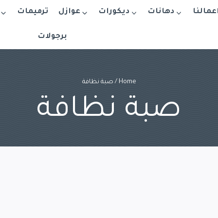
اعمالنا
دهانات
ديكورات
عوازل
ترميمات
برجولات
Home
/
صبة نظافة
صبة نظافة