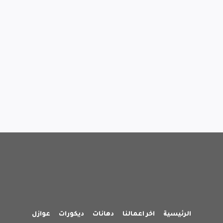
الرئيسية
اخر اعمالنا
دهانات
ديكورات
عوازل