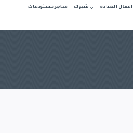
اعمال الحداده
شبوك
هناجر مستودعات