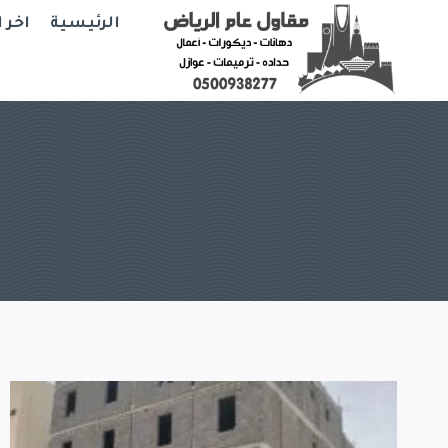
Ski
الرئيسية
اخر 
t
conten