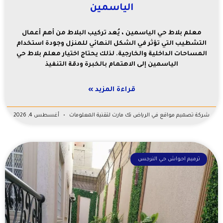
الياسمين
معلم بلاط حي الياسمين ، يُعد تركيب البلاط من أهم أعمال
التشطيب التي تؤثر في الشكل النهائي للمنزل وجودة استخدام
المساحات الداخلية والخارجية. لذلك يحتاج اختيار معلم بلاط حي
الياسمين إلى الاهتمام بالخبرة ودقة التنفيذ
قراءة المزيد »
شركة تصميم مواقع في الرياض تك مارت لتقنية المعلومات
أغسطس 4, 2026
ترميم احواش حي النرجس