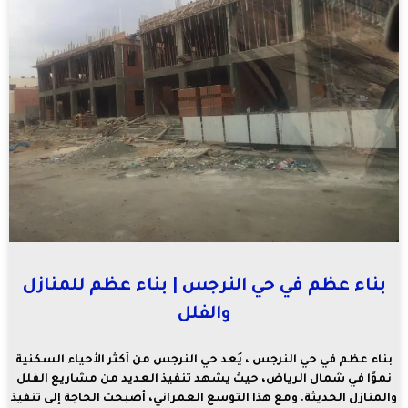
بناء عظم في حي النرجس | بناء عظم للمنازل
والفلل
بناء عظم في حي النرجس ، يُعد حي النرجس من أكثر الأحياء السكنية
نموًا في شمال الرياض، حيث يشهد تنفيذ العديد من مشاريع الفلل
والمنازل الحديثة. ومع هذا التوسع العمراني، أصبحت الحاجة إلى تنفيذ