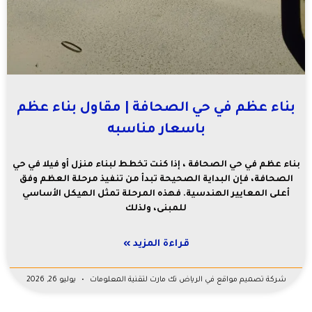
بناء عظم في حي الصحافة | مقاول بناء عظم
باسعار مناسبه
بناء عظم في حي الصحافة ، إذا كنت تخطط لبناء منزل أو فيلا في حي
الصحافة، فإن البداية الصحيحة تبدأ من تنفيذ مرحلة العظم وفق
أعلى المعايير الهندسية. فهذه المرحلة تمثل الهيكل الأساسي
للمبنى، ولذلك
قراءة المزيد »
شركة تصميم مواقع في الرياض تك مارت لتقنية المعلومات
يوليو 26, 2026