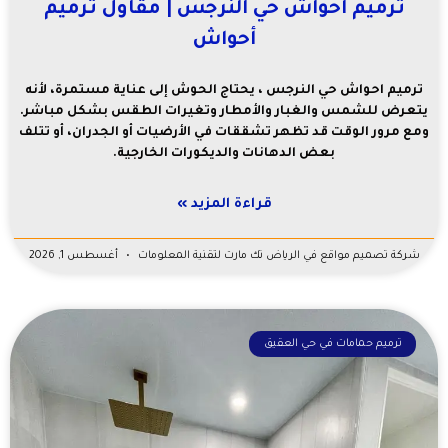
ترميم احواش حي النرجس | مقاول ترميم
أحواش
ترميم احواش حي النرجس ، يحتاج الحوش إلى عناية مستمرة، لأنه
يتعرض للشمس والغبار والأمطار وتغيرات الطقس بشكل مباشر.
ومع مرور الوقت قد تظهر تشققات في الأرضيات أو الجدران، أو تتلف
بعض الدهانات والديكورات الخارجية.
قراءة المزيد »
شركة تصميم مواقع في الرياض تك مارت لتقنية المعلومات
أغسطس 1, 2026
ترميم حمامات في حي العقيق