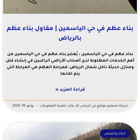
بناء عظم في حي الياسمين | مقاول بناء عظم
بالرياض
بناء عظم في حي الياسمين ، يُعتبر بناء عظم في حي الياسمين من
أهم الخدمات المطلوبة لدى أصحاب الأراضي الراغبين في إنشاء فلل
ومنازل حديثة داخل شمال الرياض. فمرحلة العظم هي المرحلة التي
يتم خلالها
قراءة المزيد »
شركة تصميم مواقع في الرياض تك مارت لتقنية المعلومات
يوليو 18, 2026
البناء والتعمير