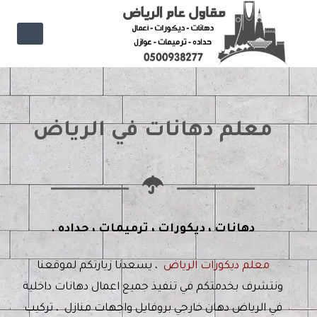
معلم دهانات في الرياض
دهانات ، ديكورات ، ترميمات ، حداده .
معلم ديكورات الرياض
، يسعدنا زيارتكم لموقعنا
ونتشرف بخدمتكم في تنفيذ جميع اعمال دهانات داخلية
في الرياض دهان خارجي بروفايل واجهات منازل ، تركيب