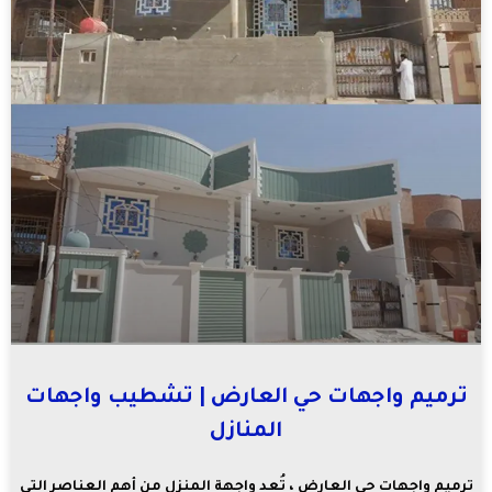
ترميم واجهات حي العارض | تشطيب واجهات
المنازل
ترميم واجهات حي العارض ، تُعد واجهة المنزل من أهم العناصر التي