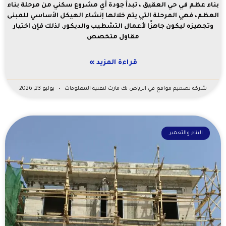
بناء عظم في حي العقيق ، تبدأ جودة أي مشروع سكني من مرحلة بناء
العظم، فهي المرحلة التي يتم خلالها إنشاء الهيكل الأساسي للمبنى
وتجهيزه ليكون جاهزًا لأعمال التشطيب والديكور. لذلك فإن اختيار
مقاول متخصص
قراءة المزيد »
شركة تصميم مواقع في الرياض تك مارت لتقنية المعلومات
يوليو 23, 2026
البناء والتعمير