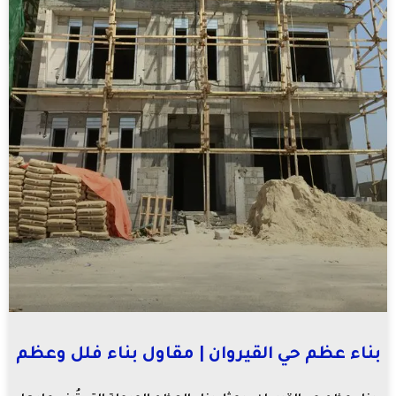
بناء عظم حي القيروان | مقاول بناء فلل وعظم