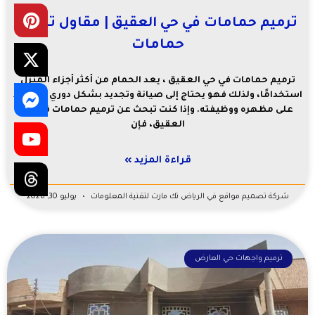
ترميم حمامات في حي العقيق | مقاول ترميم
حمامات
ترميم حمامات في حي العقيق ، يعد الحمام من أكثر أجزاء المنزل
استخدامًا، ولذلك فهو يحتاج إلى صيانة وتجديد بشكل دوري للحفاظ
على مظهره ووظيفته. وإذا كنت تبحث عن ترميم حمامات في حي
العقيق، فإن
قراءة المزيد »
شركة تصميم مواقع في الرياض تك مارت لتقنية المعلومات
يوليو 30, 2026
ترميم واجهات حي العارض