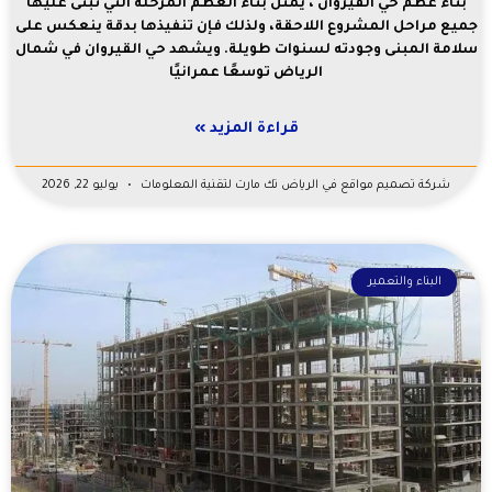
بناء عظم حي القيروان ، يمثل بناء العظم المرحلة التي تُبنى عليها
جميع مراحل المشروع اللاحقة، ولذلك فإن تنفيذها بدقة ينعكس على
سلامة المبنى وجودته لسنوات طويلة. ويشهد حي القيروان في شمال
الرياض توسعًا عمرانيًا
قراءة المزيد »
شركة تصميم مواقع في الرياض تك مارت لتقنية المعلومات
يوليو 22, 2026
البناء والتعمير