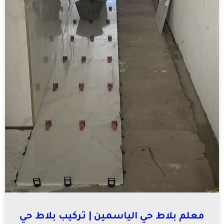
معلم بلاط حي الياسمين | تركيب بلاط حي