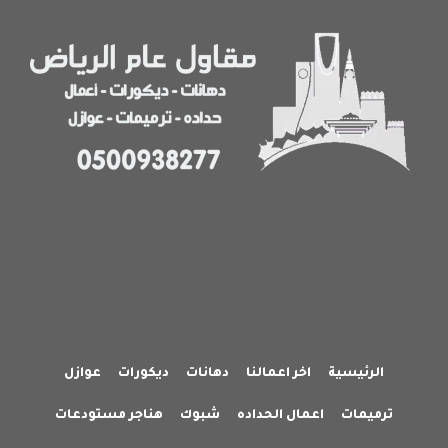
فلل
ومنازل
بالرياض
الرئيسية
اخر اعمالنا
دهانات
ديكورات
عوازل
ترميمات
اعمال الحداده
شبوك
هناجر مستودعات