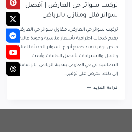
تركيب سواتر حي العارض | أفضل
سواتر فلل ومنازل بالرياض
تركيب سواتر حي العارض، مقاول سواتر حي العارض
يقدم خدمات احترافية بأسعار مناسبة وجودة عالية،
فنحن نوفر تنفيذ جميع أنواع السواتر الحديثة للمنازل
والفلل والاستراحات بأفضل الخامات وأحدث
التصاميم في حي العارض بمدينة الرياض. بالإضافة
إلى ذلك، نحرص على توفير…
تركيب
قراءة المزيد
سواتر
حي
العارض
|
أفضل
سواتر