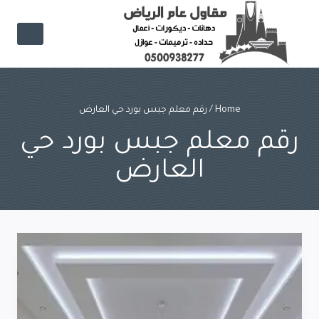
Ski
t
conten
Home
/
رقم معلم جبس بورد حي العارض
رقم معلم جبس بورد حي
العارض