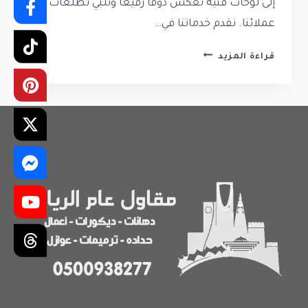
إلى لوحات فنية تعكس ذوقًا رفيعًا وتلبي تطلعات
عملائنا. نقدم خدماتنا في…
معلم
قراءة المزيد
دهانات
في
الرياض
|
دهان
ممتاز
بالرياض
|
مقاول
دهانات
الرياض