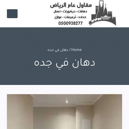
Ski
t
conten
Home
/
دهان في جده
دهان في جده