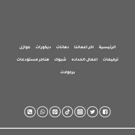
الرئيسية
اخر اعمالنا
دهانات
ديكورات
عوازل
ترميمات
اعمال الحداده
شبوك
هناجر مستودعات
برجولات