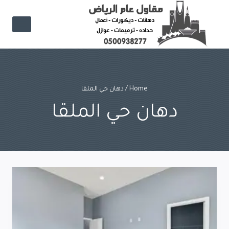
Ski
t
conten
Home
/
دهان حي الملقا
دهان حي الملقا