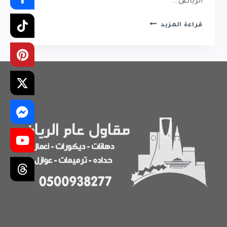
الرياض….
رقم
قراءة المزيد
دهان
في
الرياض
|
افضل
معلم
دهانات
في
الرياض