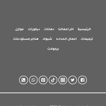
الرئيسية
اخر اعمالنا
دهانات
ديكورات
عوازل
ترميمات
اعمال الحداده
شبوك
هناجر مستودعات
برجولات