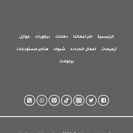
الرئيسية
اخر اعمالنا
دهانات
ديكورات
عوازل
ترميمات
اعمال الحداده
شبوك
هناجر مستودعات
برجولات