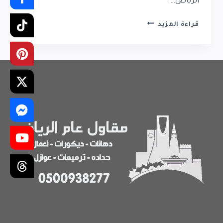
الرياض….
رقم
قراءة المزيد
دهان
في
الرياض
|
افضل
معلم
دهانات
في
الرياض