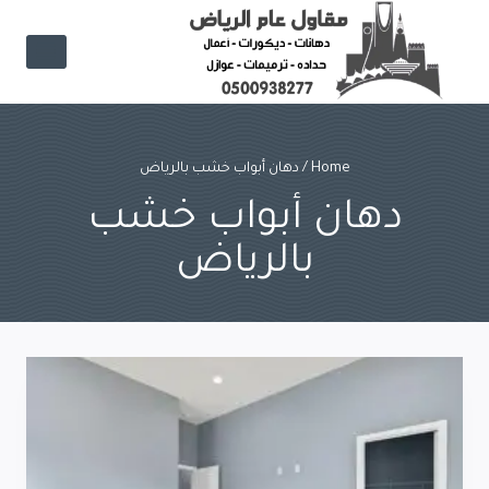
Ski
t
conten
Home
/
دهان أبواب خشب بالرياض
دهان أبواب خشب
بالرياض