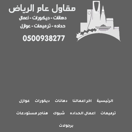
النسيم
0500938277
الرئيسية
اخر اعمالنا
دهانات
ديكورات
عوازل
ترميمات
اعمال الحداده
شبوك
هناجر مستودعات
برجولات