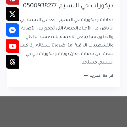
ديكورات حي النسيم 0500938277
دهانات وديكورات حي النسيم ، يُعد حي النسيم في
الرياض من الأحياء الحيوية التي تجمع بين الأصالة
والتطور، مما يجعل الاهتمام بالتصميم الداخلي
والتشطيبات الراقية أمرًا ضروريًا لسكانه. إذا كنت
تبحث عن خدمات دهان بويات وديكورات في حي
النسيم، فستجد…
دهانات
قراءة المزيد
وديكورات
حي
النسيم
|
معلم
ديكورات
حي