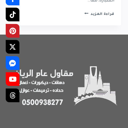
السيارة، مما…
مظلات
قراءة المزيد
سيارات
في
الرياض
مقاومة
للحرارة
|
تركيب
احترافي