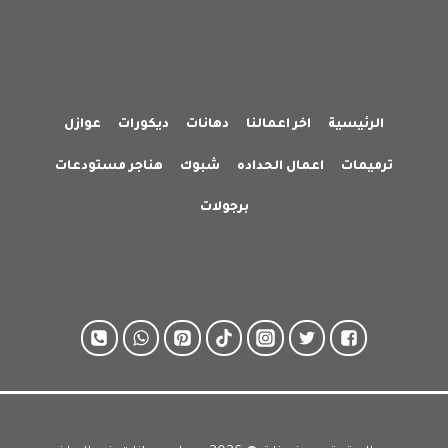
الرئيسية
اخر اعمالنا
دهانات
ديكورات
عوازل
ترميمات
اعمال الحداده
شبوك
هناجر مستودعات
برجولات