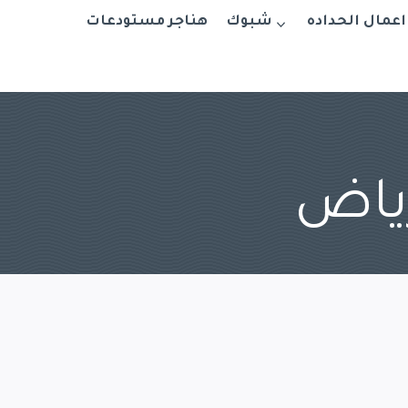
اعمال الحداده
شبوك
هناجر مستودعات
رياض