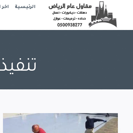
Ski
الرئيسية
اخر 
t
conten
تنفيذ