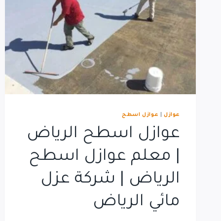
عوازل
|
عوازل اسطح
عوازل اسطح الرياض
| معلم عوازل اسطح
الرياض | شركة عزل
مائي الرياض