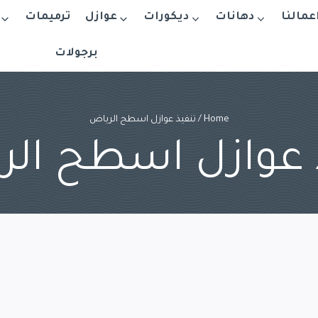
اعمالنا
دهانات
ديكورات
عوازل
ترميمات
برجولات
Home
/
تنفيذ عوازل اسطح الرياض
 عوازل اسطح ال