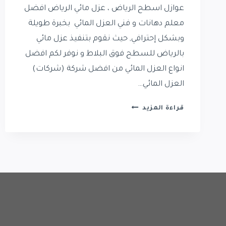
عوازل اسطح الرياض ، عزل مائي الرياض افضل
معلم دهانات و فني العزل المائي بخبرة طويلة
وبشكل إحترافي, حيث نقوم بتنفيذ عزل مائي
بالرياض للسطح فوق البلاط و نوفر لكم افضل
انواع العزل المائي من افضل شركة (شركات)
العزل المائي…
عوازل
قراءة المزيد
اسطح
الرياض
|
معلم
عوازل
اسطح
الرياض
|
شركة