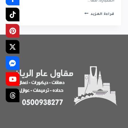
السيارة، مما…
مظلات
قراءة المزيد
سيارات
في
الرياض
مقاومة
للحرارة
|
تركيب
احترافي