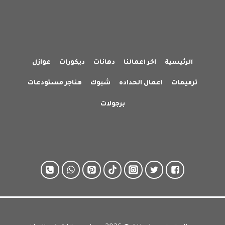
الرئيسية
اخر اعمالنا
دهانات
ديكورات
عوازل
ترميمات
اعمال الحداده
شبوك
هناجر مستودعات
برجولات