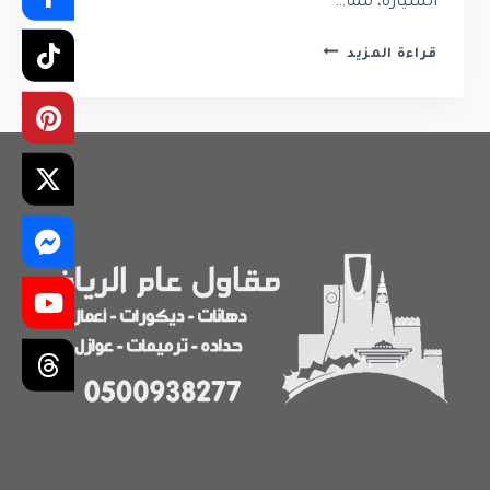
السيارة، مما…
مظلات
قراءة المزيد
سيارات
في
الرياض
مقاومة
للحرارة
|
تركيب
احترافي