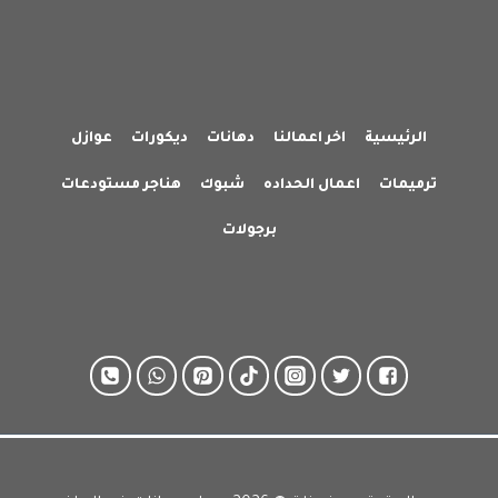
الرئيسية
اخر اعمالنا
دهانات
ديكورات
عوازل
ترميمات
اعمال الحداده
شبوك
هناجر مستودعات
برجولات