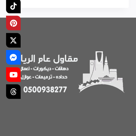
مقاولات
في
الرياض