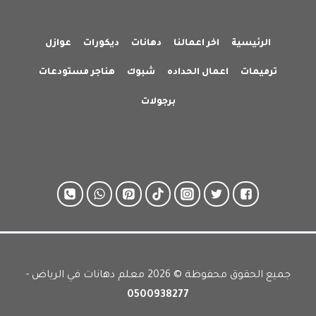
الرئيسية
اخر اعمالنا
دهانات
ديكورات
عوازل
ترميمات
اعمال الحداده
شبوك
هناجر مستودعات
برجولات
جميع الحقوق محفوظة © 2026 معلم دهانات في الرياض -
0500938277