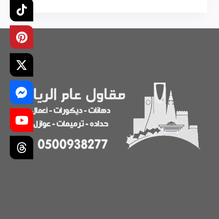
مقاولات
في
الرياض