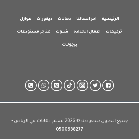
الرئيسية
اخر اعمالنا
دهانات
ديكورات
عوازل
ترميمات
اعمال الحداده
شبوك
هناجر مستودعات
برجولات
جميع الحقوق محفوظة © 2026 معلم دهانات في الرياض -
0500938277