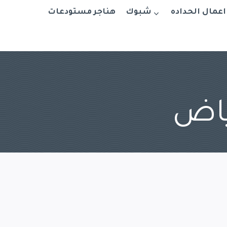
اعمال الحداده
شبوك
هناجر مستودعات
ياض