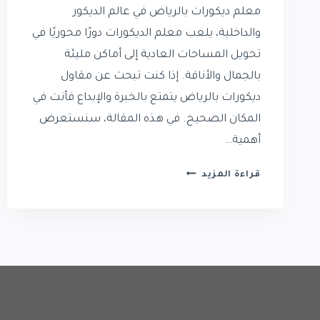
معلم ديكورات بالرياض في عالم الديكور
والداخلية، يلعب معلم الديكورات دورًا محوريًا في
تحويل المساحات العادية إلى أماكن مليئة
بالجمال والأناقة. إذا كنت تبحث عن مقاول
ديكورات بالرياض يتمتع بالخبرة والإبداع فأنت في
المكان الصحيح. في هذه المقالة، سنستعرض
أهمية…
معلم
قراءة المزيد
ديكورات
بالرياض
|
تركيب
ديكورات
داخلية
|
فني