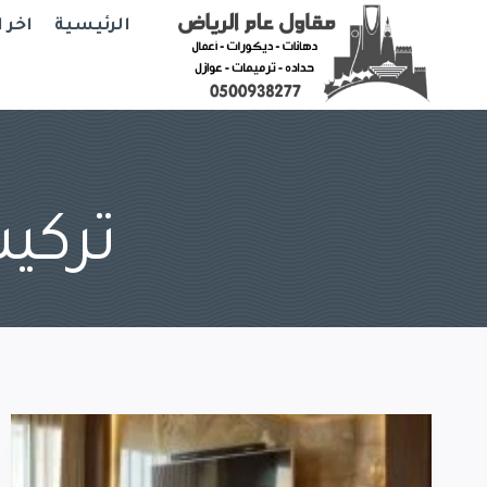
Ski
الرئيسية
اخر 
t
conten
تركي