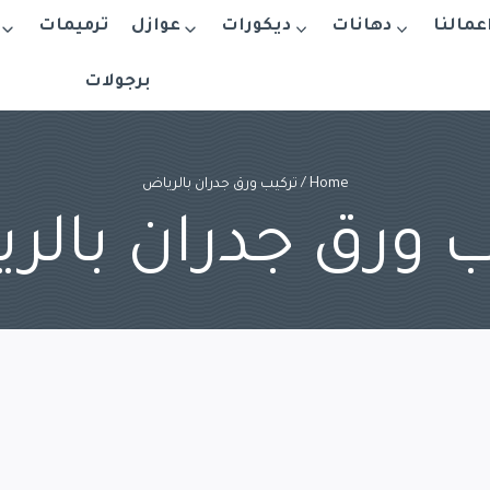
اعمالنا
دهانات
ديكورات
عوازل
ترميمات
برجولات
Home
/
تركيب ورق جدران بالرياض
ب ورق جدران بالر