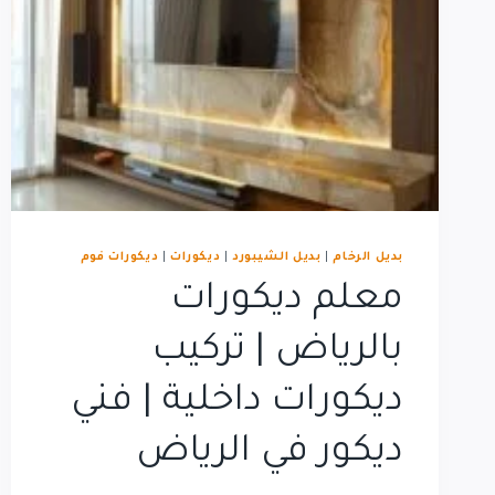
بديل الرخام
|
بديل الشيبورد
|
ديكورات
|
ديكورات فوم
معلم ديكورات
بالرياض | تركيب
ديكورات داخلية | فني
ديكور في الرياض