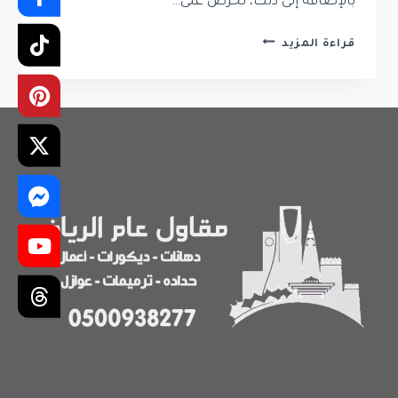
بالإضافة إلى ذلك، نحرص على…
سواتر
قراءة المزيد
حديد
حي
حطين
|
تركيب
سواتر
حديد
حي
حطين