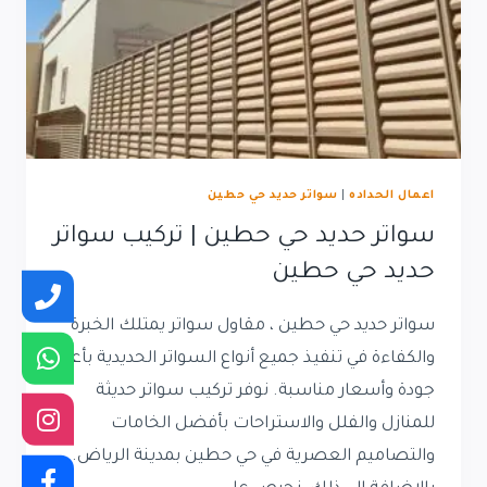
اعمال الحداده
|
سواتر حديد حي حطين
سواتر حديد حي حطين | تركيب سواتر
حديد حي حطين
سواتر حديد حي حطين ، مقاول سواتر يمتلك الخبرة
والكفاءة في تنفيذ جميع أنواع السواتر الحديدية بأعلى
جودة وأسعار مناسبة. نوفر تركيب سواتر حديثة
للمنازل والفلل والاستراحات بأفضل الخامات
والتصاميم العصرية في حي حطين بمدينة الرياض.