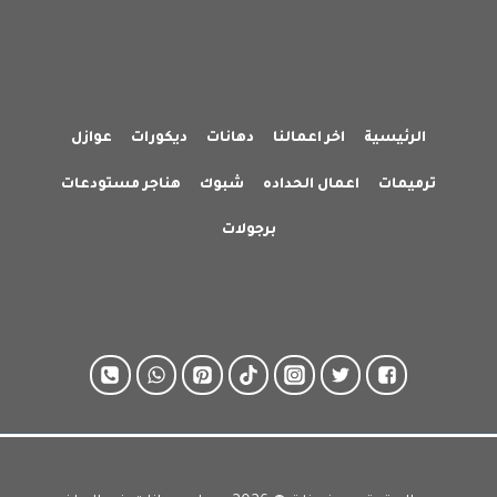
الرئيسية
اخر اعمالنا
دهانات
ديكورات
عوازل
ترميمات
اعمال الحداده
شبوك
هناجر مستودعات
برجولات