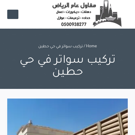
Ski
t
conten
Home
/
تركيب سواتر في حي حطين
تركيب سواتر في حي
حطين