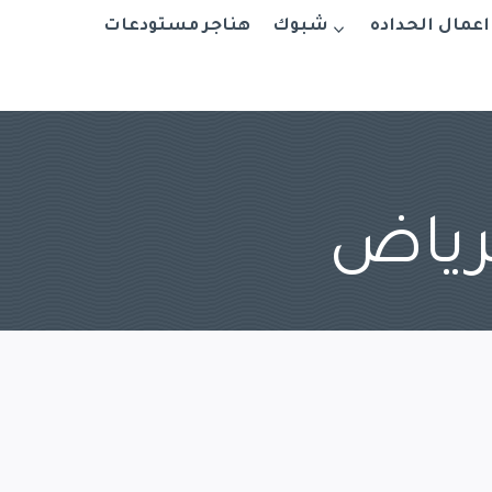
اعمال الحداده
شبوك
هناجر مستودعات
لرياض