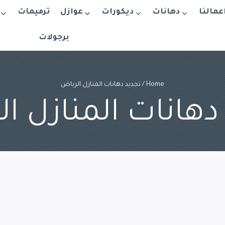
اعمالنا
دهانات
ديكورات
عوازل
ترميمات
برجولات
Home
/
تجديد دهانات المنازل الرياض
دهانات المنازل ا