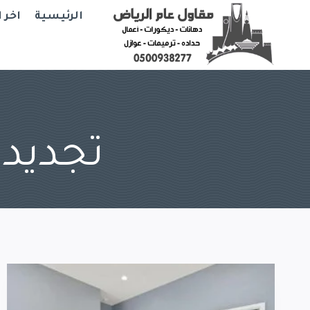
Ski
الرئيسية
اخر 
t
conten
تجديد 