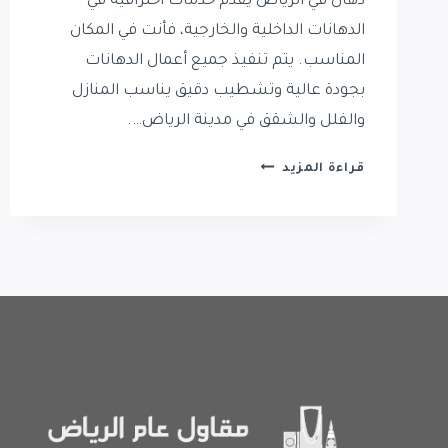
دهان في الرياض يقدم خدمات احترافية في
الدهانات الداخلية والخارجية، فأنت في المكان
المناسب. يتم تنفيذ جميع أعمال الدهانات
بجودة عالية وتشطيب دقيق يناسب المنازل
والفلل والشقق في مدينة الرياض….
رقم
قراءة المزيد
دهان
في
الرياض
|
افضل
معلم
دهانات
في
الرياض