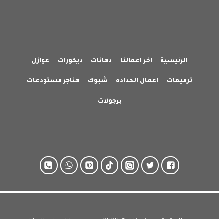
الرئيسية
اخر اعمالنا
دهانات
ديكورات
عوازل
ترميمات
اعمال الحداده
شبوك
هناجر مستودعات
برجولات