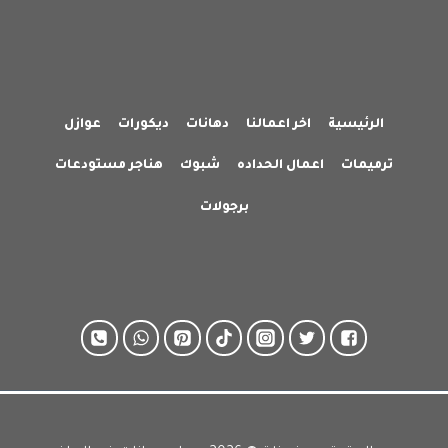
الرئيسية
اخر اعمالنا
دهانات
ديكورات
عوازل
ترميمات
اعمال الحداده
شبوك
هناجر مستودعات
برجولات