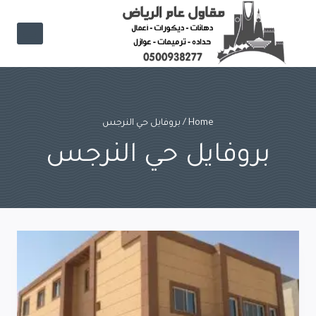
Ski
t
conten
Home
/
بروفايل حي النرجس
بروفايل حي النرجس