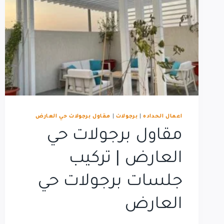
اعمال الحداده
|
برجولات
|
مقاول برجولات حي العارض
مقاول برجولات حي
العارض | تركيب
جلسات برجولات حي
العارض