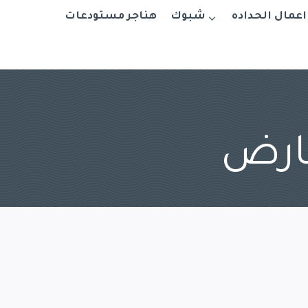
اعمال الحداده
شبوك
هناجر مستودعات
ارض