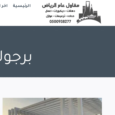
Ski
الرئيسية
اخر 
t
conten
برجو