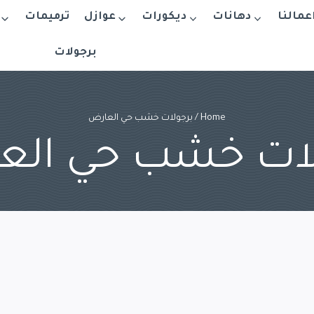
اعمالنا
دهانات
ديكورات
عوازل
ترميمات
برجولات
Home
/
برجولات خشب حي العارض
لات خشب حي الع