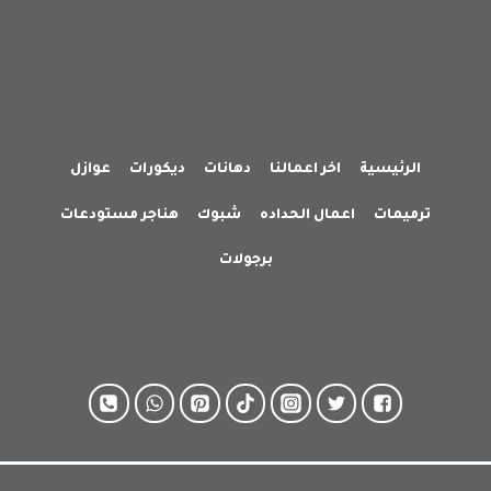
الرئيسية
اخر اعمالنا
دهانات
ديكورات
عوازل
ترميمات
اعمال الحداده
شبوك
هناجر مستودعات
برجولات