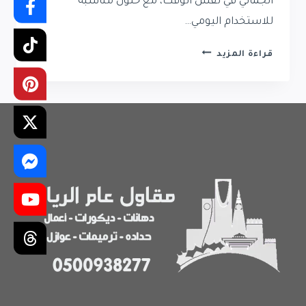
الجمالي في نفس الوقت، مع حلول مناسبة
للاستخدام اليومي…
جلسات
قراءة المزيد
برجولات
حي
الملقا
|
مقاول
برجولات
في
حي
الملقا