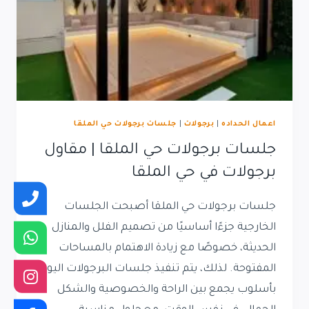
اعمال الحداده
|
برجولات
|
جلسات برجولات حي الملقا
جلسات برجولات حي الملقا | مقاول
برجولات في حي الملقا
جلسات برجولات حي الملقا أصبحت الجلسات
الخارجية جزءًا أساسيًا من تصميم الفلل والمنازل
الحديثة، خصوصًا مع زيادة الاهتمام بالمساحات
المفتوحة. لذلك، يتم تنفيذ جلسات البرجولات اليوم
بأسلوب يجمع بين الراحة والخصوصية والشكل