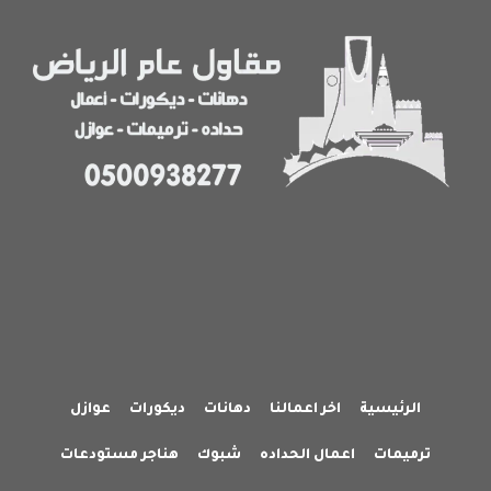
حديد
وقماش
بأفضل
الأسعار
الرئيسية
اخر اعمالنا
دهانات
ديكورات
عوازل
ترميمات
اعمال الحداده
شبوك
هناجر مستودعات