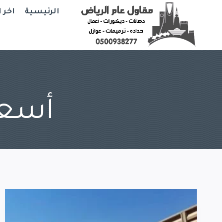
Skip
الرئيسية
اخر 
to
content
أسعا