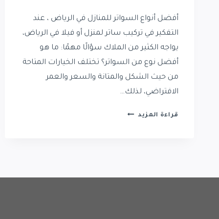
أفضل أنواع السواتر للمنازل في الرياض ، عند
التفكير في تركيب ساتر لمنزل أو فيلا في الرياض،
يواجه الكثير من الملاك سؤالًا مهمًا: ما هو
أفضل نوع من السواتر؟ تختلف الخيارات المتاحة
من حيث الشكل والمتانة والسعر والعمر
الافتراضي، لذلك…
أفضل
قراءة المزيد
أنواع
السواتر
للمنازل
في
الرياض:
مقارنة
شاملة
ونصائح