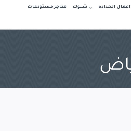
اعمال الحداده
شبوك
هناجر مستودعات
ياض