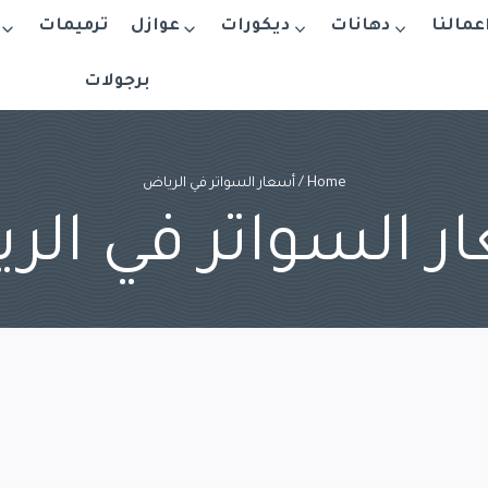
اعمالنا
دهانات
ديكورات
عوازل
ترميمات
برجولات
Home
/
أسعار السواتر في الرياض
ر السواتر في الر