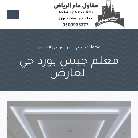
Ski
t
conten
Home
/
معلم جبس بورد حي العارض
معلم جبس بورد حي
العارض