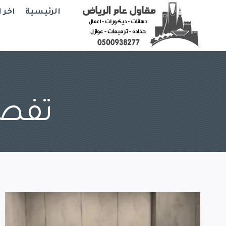
Ski
الرئيسية
اخر 
t
conten
تفصي