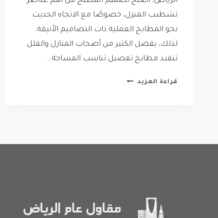
الرياض، أصبح تصميم المطبخ من أهم عناصر
تشطيب المنزل، خصوصًا مع الاتجاه الحديث
نحو المطابخ العملية ذات التصاميم الأنيقة.
لذلك، يفضل الكثير من أصحاب المنازل والفلل
تنفيذ مطابخ تفصيل تناسب المساحة…
تفصيل
قراءة المزيد
مطابخ
حي
النخيل
|
تركيب
مطابخ
في
حي
النخيل