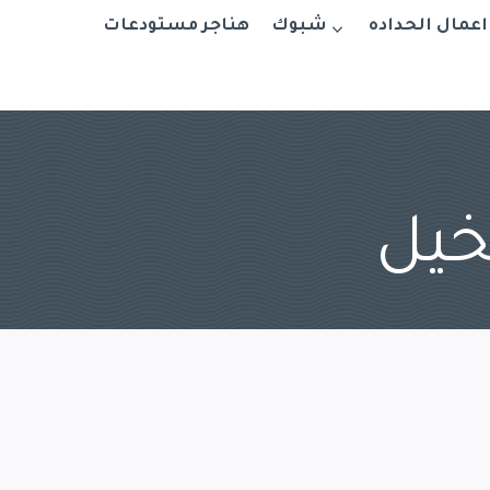
اعمال الحداده
شبوك
هناجر مستودعات
خيل