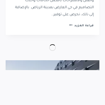
والفلل والاستراحات بأفضل الخامات وأحدث
التصاميم في حي العارض بمدينة الرياض. بالإضافة
إلى ذلك، نحرص على توفير…
تركيب
قراءة المزيد
سواتر
حي
العارض
|
أفضل
سواتر
فلل
ومنازل
بالرياض