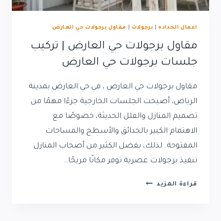
اعمال الحداده
|
برجولات
|
مقاول برجولات حي العارض
مقاول برجولات حي العارض | تركيب
جلسات برجولات حي العارض
مقاول برجولات حي العارض ، في حي العارض بمدينة
الرياض، أصبحت الجلسات الخارجية جزءًا مهمًا من
تصميم المنازل والفلل الحديثة، خصوصًا مع
الاهتمام الكبير بالحدائق والأسطح والمساحات
المفتوحة. لذلك، يفضل الكثير من أصحاب المنازل
تنفيذ برجولات عصرية توفر مكانًا مريحًا…
مقاول
قراءة المزيد
برجولات
حي
العارض