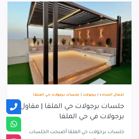
|
تركيب
جلسات
برجولات
حي
العارض
اعمال الحداده
|
برجولات
|
جلسات برجولات حي الملقا
جلسات برجولات حي الملقا | مقاول
برجولات في حي الملقا
جلسات برجولات حي الملقا أصبحت الجلسات