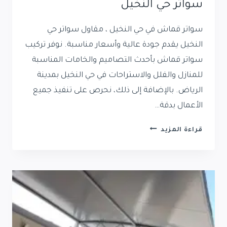
سواتر حي النخيل
سواتر قماش في حي النخيل ، مقاول سواتر حي
النخيل يقدم جودة عالية وأسعار مناسبة. نوفر تركيب
سواتر قماش بأحدث التصاميم والخامات المناسبة
للمنازل والفلل والاستراحات في حي النخيل بمدينة
الرياض. بالإضافة إلى ذلك، نحرص على تنفيذ جميع
الأعمال بدقة…
سواتر
قراءة المزيد
قماش
في
حي
النخيل
|
مقاول
سواتر
حي