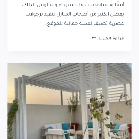
أنيقًا ومساحة مريحة للاسترخاء والجلوس. لذلك،
يفضل الكثير من أصحاب المنازل تنفيذ برجولات
عصرية تضيف لمسة جمالية للموقع…
جلسات
قراءة المزيد
برجولات
حي
النخيل
|
تركيب
برجولات
حي
النخيل