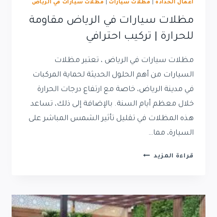
اعمال الحداده
|
مظلات سيارات
|
مظلات سيارات في الرياض
مظلات سيارات في الرياض مقاومة
للحرارة | تركيب احترافي
مظلات سيارات في الرياض ، تعتبر مظلات
السيارات من أهم الحلول الحديثة لحماية المركبات
في مدينة الرياض، خاصة مع ارتفاع درجات الحرارة
خلال معظم أيام السنة. بالإضافة إلى ذلك، تساعد
هذه المظلات في تقليل تأثير الشمس المباشر على
السيارة، مما…
مظلات
قراءة المزيد
سيارات
في
الرياض
مقاومة
للحرارة