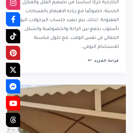
الخارجية جزءًا أساسيًا من تصميم الفلل والمنازل
الحديثة، خصوصًا مع زيادة الاهتمام بالمساحات
المفتوحة. لذلك، يتم تنفيذ جلسات البرجولات اليوم
بأسلوب يجمع بين الراحة والخصوصية والشكل
الجمالي في نفس الوقت، مع حلول مناسبة
للاستخدام اليومي…
جلسات
قراءة المزيد
برجولات
حي
الملقا
|
مقاول
برجولات
في
حي
الملقا