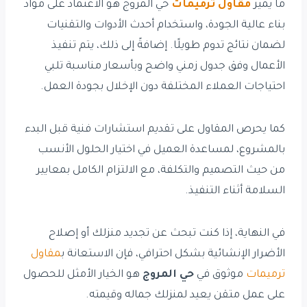
ما يميّز
مقاول ترميمات
حي المروج هو الاعتماد على مواد
بناء عالية الجودة، واستخدام أحدث الأدوات والتقنيات
لضمان نتائج تدوم طويلًا. إضافةً إلى ذلك، يتم تنفيذ
الأعمال وفق جدول زمني واضح وبأسعار مناسبة تلبي
احتياجات العملاء المختلفة دون الإخلال بجودة العمل.
كما يحرص المقاول على تقديم استشارات فنية قبل البدء
بالمشروع، لمساعدة العميل في اختيار الحلول الأنسب
من حيث التصميم والتكلفة، مع الالتزام الكامل بمعايير
السلامة أثناء التنفيذ.
في النهاية، إذا كنت تبحث عن تجديد منزلك أو إصلاح
الأضرار الإنشائية بشكل احترافي، فإن الاستعانة ب
مقاول
ترميمات
موثوق في
حي المروج
هو الخيار الأمثل للحصول
على عمل متقن يعيد لمنزلك جماله وقيمته.