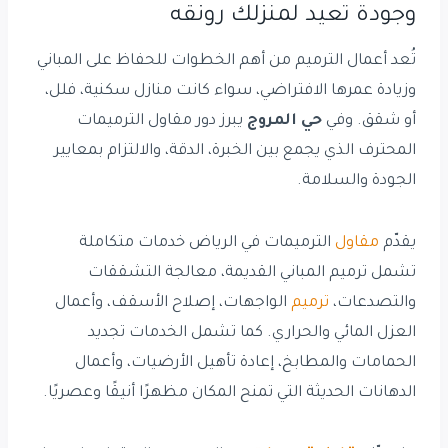
وجودة تعيد لمنزلك رونقه
تُعد أعمال الترميم من أهم الخطوات للحفاظ على المباني
وزيادة عمرها الافتراضي، سواء كانت منازل سكنية، فلل،
أو شقق. وفي
حي المروج
يبرز دور مقاول الترميمات
المحترف الذي يجمع بين الخبرة، الدقة، والالتزام بمعايير
الجودة والسلامة.
يقدّم
مقاول
الترميمات في الرياض خدمات متكاملة
تشمل ترميم المباني القديمة، معالجة التشققات
والتصدعات،
ترميم
الواجهات، إصلاح الأسقف، وأعمال
العزل المائي والحراري. كما تشمل الخدمات تجديد
الحمامات والمطابخ، إعادة تأهيل الأرضيات، وأعمال
الدهانات الحديثة التي تمنح المكان مظهرًا أنيقًا وعصريًا.