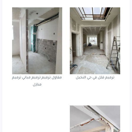
ترميم فلل في حي النخيل
مقاول ترميم ترميم مباني ترميم
منازل