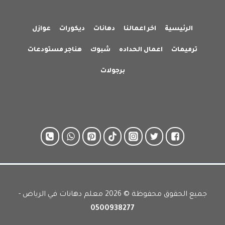
الرئيسية
اخر اعمالنا
دهانات
ديكورات
عوازل
ترميمات
اعمال الحداده
شبوك
هناجر مستودعات
برجولات
جميع الحقوق محفوظة © 2026 معلم دهانات في الرياض -
0500938277