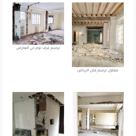
ترميم غرف نوم حي العارض
مقاول ترميم فلل الرياض