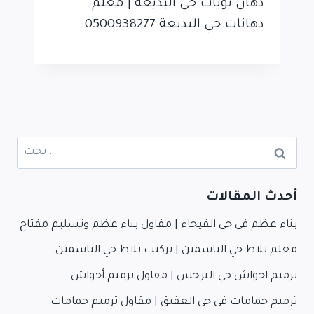
دهان بويات حي البديعه | معلم
دهانات حي البديعة 0500938277
البحث
عن:
أحدث المقالات
بناء عظم في حي الفيحاء | مقاول بناء عظم وتسليم مفتاح
معلم بلاط حي الياسمين | تركيب بلاط حي الياسمين
ترميم احواش حي النرجس | مقاول ترميم أحواش
ترميم حمامات في حي العقيق | مقاول ترميم حمامات