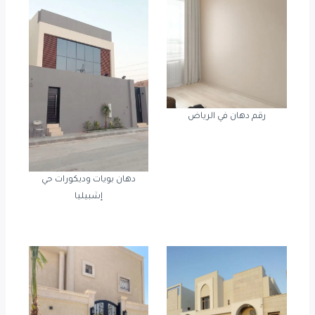
رقم دهان في الرياض
دهان بويات وديكورات حي
إشبيليا