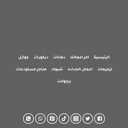
الرئيسية
اخر اعمالنا
دهانات
ديكورات
عوازل
ترميمات
اعمال الحداده
شبوك
هناجر مستودعات
برجولات