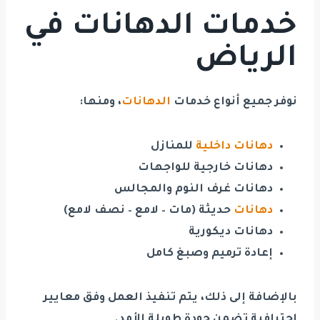
خدمات الدهانات في
الرياض
نوفر جميع أنواع خدمات
الدهانات
، ومنها:
دهانات داخلية
للمنازل
دهانات خارجية للواجهات
دهانات غرف النوم والمجالس
دهانات
حديثة (مات – لامع – نصف لامع)
دهانات ديكورية
إعادة ترميم وصبغ كامل
بالإضافة إلى ذلك، يتم تنفيذ العمل وفق معايير
احترافية تضمن جودة طويلة الأمد.