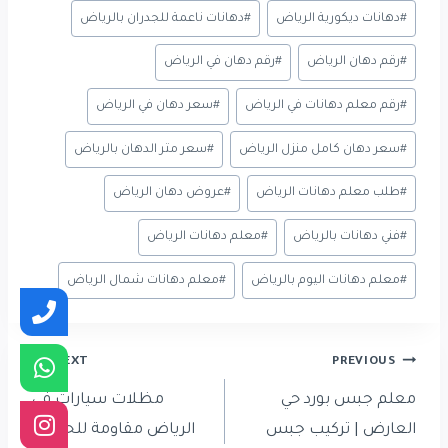
#
دهانات ديكورية الرياض
#
دهانات ناعمة للجدران بالرياض
#
رقم دهان الرياض
#
رقم دهان في الرياض
#
رقم معلم دهانات في الرياض
#
سعر دهان في الرياض
#
سعر دهان كامل منزل الرياض
#
سعر متر الدهان بالرياض
#
طلب معلم دهانات الرياض
#
عروض دهان الرياض
#
فني دهانات بالرياض
#
معلم دهانات الرياض
#
معلم دهانات اليوم بالرياض
#
معلم دهانات شمال الرياض
تصفّح
NEXT
PREVIOUS
المقالات
معلم جبس بورد حي
مظلات سيارات في
العارض | تركيب جبس
الرياض مقاومة للحرارة |