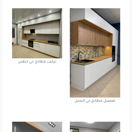
تركيب مطابخ حي حطين
تفصيل مطابخ حي النخيل