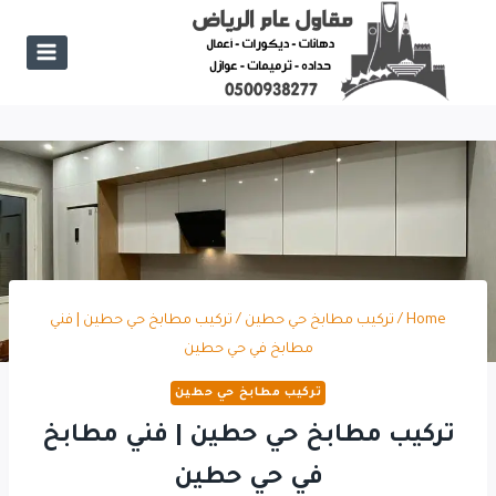
Ski
t
conten
Home
/
تركيب مطابخ حي حطين
/
تركيب مطابخ حي حطين | فني
مطابخ في حي حطين
تركيب مطابخ حي حطين
تركيب مطابخ حي حطين | فني مطابخ
في حي حطين