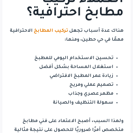
العملاء تركيب
مطابخ احترافية؟
هناك عدة أسباب تجعل
تركيب المطابخ
الاحترافية
مهمًا في حي حطين، ومنها:
تحسين الاستخدام اليومي للمطبخ
استغلال المساحة بشكل أفضل
زيادة عمر المطبخ الافتراضي
تصميم عملي ومريح
مظهر عصري وجذاب
سهولة التنظيف والصيانة
ولهذا السبب، أصبح الاعتماد على فني مطابخ
متخصص أمرًا ضروريًا للحصول على نتيجة مثالية