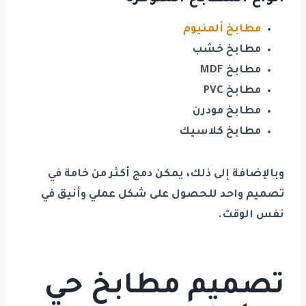
مطابخ ألمنيوم
مطابخ خشب
مطابخ MDF
مطابخ PVC
مطابخ مودرن
مطابخ كلاسيك
وبالإضافة إلى ذلك، يمكن دمج أكثر من خامة في
تصميم واحد للحصول على شكل عملي وأنيق في
نفس الوقت.
تصميم مطابخ حي