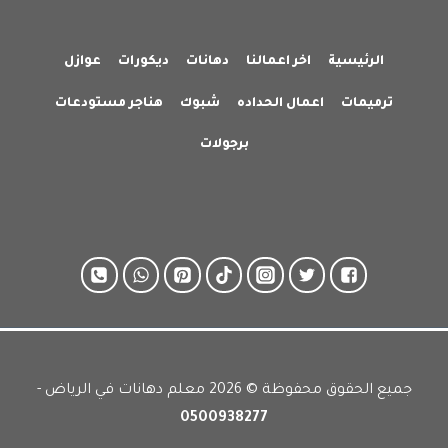
الرئيسية
اخر اعمالنا
دهانات
ديكورات
عوازل
ترميمات
اعمال الحداده
شبوك
هناجر مستودعات
برجولات
جميع الحقوق محفوظة © 2026 معلم دهانات في الرياض -
0500938277