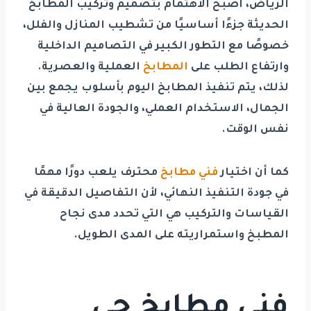
الرياض
، أصبح الاهتمام بتصميم وتركيب المطابخ
الحديثة جزءًا أساسيًا من تشطيب المنازل والفلل،
خصوصًا مع التطور الكبير في التصاميم الداخلية
وارتفاع الطلب على
المطابخ
العملية والعصرية.
لذلك، يتم تنفيذ المطابخ اليوم بأسلوب يجمع بين
الجمال، الاستخدام العملي، والجودة العالية في
نفس الوقت.
كما أن اختيار
فني مطابخ
محترف يلعب دورًا مهمًا
في جودة التنفيذ النهائي، لأن التفاصيل الدقيقة في
القياسات والتركيب هي التي تحدد مدى نجاح
المطبخ واستمراريته على المدى الطويل.
فني مطابخ حي